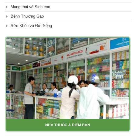
Mang thai và Sinh con
Bệnh Thường Gặp
Sức Khỏe và Đời Sống
NHÀ THUỐC & ĐIỂM BÁN