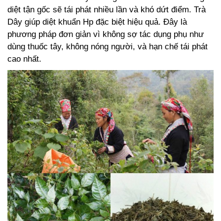
diệt tận gốc sẽ tái phát nhiều lần và khó dứt điểm. Trà
Dây giúp diệt khuẩn Hp đặc biệt hiệu quả. Đây là
phương pháp đơn giản vì không sợ tác dụng phụ như
dùng thuốc tây, không nóng người, và hạn chế tái phát
cao nhất.