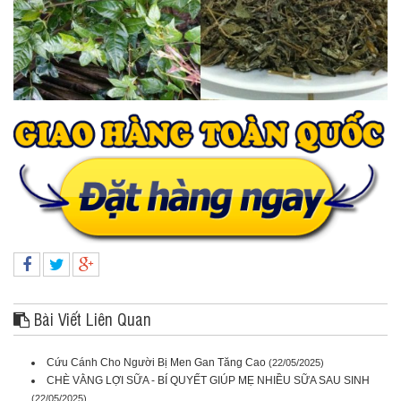
Bài Viết Liên Quan
Cứu Cánh Cho Người Bị Men Gan Tăng Cao
(22/05/2025)
CHÈ VẰNG LỢI SỮA - BÍ QUYẾT GIÚP MẸ NHIỀU SỮA SAU SINH
(22/05/2025)