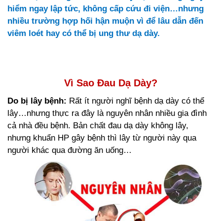
hiểm ngay lập tức, không cấp cứu đi viện…nhưng
nhiều trường hợp hối hận muộn vì để lâu dẫn đến
viêm loét hay có thể bị ung thư dạ dày.
Vì Sao Đau Dạ Dày?
Do bị lây bệnh:
Rất ít người nghĩ bệnh dạ dày có thể
lây…nhưng thực ra đây là nguyên nhân nhiều gia đình
cả nhà đều bệnh. Bản chất đau dạ dày không lây,
nhưng khuẩn HP gây bệnh thì lây từ người này qua
người khác qua đường ăn uống…