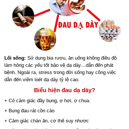
Lối sống:
Sử dụng bia rượu, ăn uống không điều độ
làm hỏng các yếu tốt bảo vệ dạ dày…dẫn đến phát
bệnh. Ngoài ra, stress trong đời sống hay công việc
dẫn đến viêm loét dạ dày tỷ lệ cao.
Biểu hiện đau dạ dày?
+ Có cảm giác đầy bụng, ợ hơi, ợ chua.
+ Bụng đau rát cồn cào
+ Cảm giác chán ăn, cơ thể suy nhược