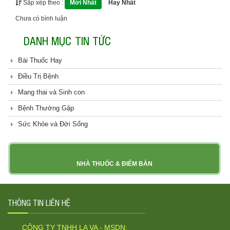
Sắp xếp theo :
Mới Nhất
Hay Nhất
Chưa có bình luận
DANH MỤC TIN TỨC
Bài Thuốc Hay
Điều Trị Bệnh
Mang thai và Sinh con
Bệnh Thường Gặp
Sức Khỏe và Đời Sống
NHÀ THUỐC & ĐIỂM BÁN
THÔNG TIN LIÊN HỆ
CÔNG TY TNHH LA VA - MSDN: