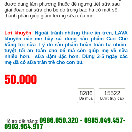
được dùng làm phương thuốc để ngưng tiết sữa sau
giai đoạn cai sữa cho bé do trong bạc hà có một số
thành phần giúp giảm lượng sữa của mẹ.
Lời khuyên:
Ngoài tránh những thức ăn trên, LAVA
khuyên các mẹ hãy sử dụng sản phẩm Cao Chè
Vằng lợi sữa. Lý do sàn phẩm hoàn toàn tự nhiên,
tuyệt tối an toàn cho bé mà còn giúp mẹ về sữa
nhiều hơn, sữa đậm đặc hơn. Dùng 3-5 ngày các
mẹ đã có sữa tràn trề cho con bú.
50.000
8286
15522
Đã mua
Lượt truy cập
0986.050.320 - 0985.049.457-
Hỗ trợ đặt hàng:
0903.954.917