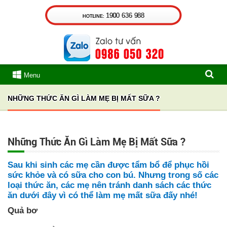
1900 636 988
HOTLINE:
Menu
NHỮNG THỨC ĂN GÌ LÀM MẸ BỊ MẤT SỮA ?
Những Thức Ăn Gì Làm Mẹ Bị Mất Sữa ?
Sau khi sinh các mẹ cần được tẩm bổ để phục hồi
sức khỏe và có sữa cho con bú. Nhưng trong số các
loại thức ăn, các mẹ nên tránh danh sách các thức
ăn dưới đây vì có thể làm mẹ mất sữa đấy nhé!
Quả bơ