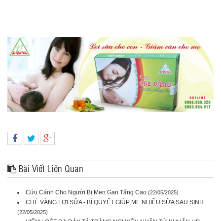
Bài Viết Liên Quan
Cứu Cánh Cho Người Bị Men Gan Tăng Cao
(22/05/2025)
CHÈ VẰNG LỢI SỮA - BÍ QUYẾT GIÚP MẸ NHIỀU SỮA SAU SINH
(22/05/2025)