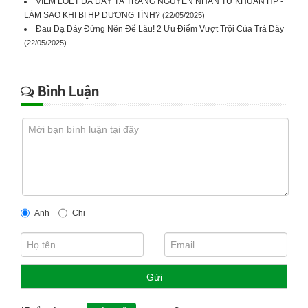
VIÊM LOÉT DẠ DÀY TÁ TRÀNG NGUYÊN NHÂN TỪ KHUẨN HP -
LÀM SAO KHI BỊ HP DƯƠNG TÍNH?
(22/05/2025)
Đau Dạ Dày Đừng Nên Để Lâu! 2 Ưu Điểm Vượt Trội Của Trà Dây
(22/05/2025)
Bình Luận
Anh
Chị
Gửi