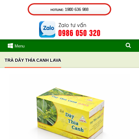
1900 636 988
HOTLINE:
Menu
TRÀ DÂY THÌA CANH LAVA