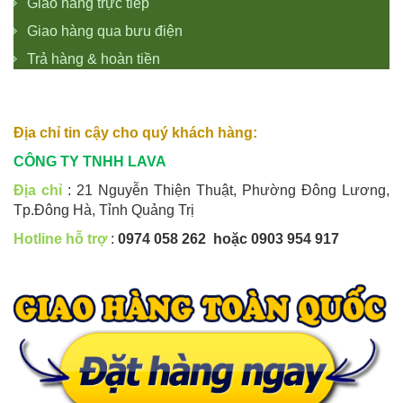
Giao hàng trực tiếp
Giao hàng qua bưu điện
Trả hàng & hoàn tiền
Địa chỉ tin cậy cho quý khách hàng:
CÔNG TY TNHH LAVA
Địa chỉ
: 21 Nguyễn Thiện Thuật, Phường Đông Lương,
Tp.Đông Hà, Tỉnh Quảng Trị
Hotline hỗ trợ
:
0974 058 262 hoặc 0903 954 917