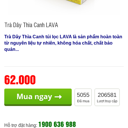
Trà Dây Thìa Canh LAVA
Trà Dây Thìa Canh túi lọc LAVA là sản phẩm hoàn toàn
từ nguyên liệu tự nhiên, không hóa chất, chất bảo
quản...
62.000
5055
206581
Đã mua
Lượt truy cập
1900 636 988
Hỗ trợ đặt hàng: