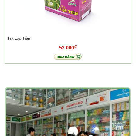
Trà Lạc Tiên
52.000