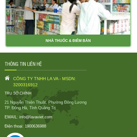
NHÀ THUỐC & ĐIỂM BÁN
THÔNG TIN LIÊN HỆ
CÔNG TY TNHH LA VA - MSDN:
3200316912
TRỤ SỞ CHÍNH
21 Nguyễn Thiện Thuật, Phường Đông Lương
TP. Đông Hà, Tỉnh Quảng Trị
EMAIL:
info@lavaviet.com
Điện thoại:
1900636988