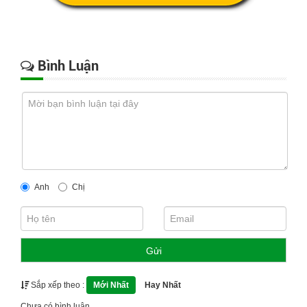
Bình Luận
Anh
Chị
Gửi
Sắp xếp theo :
Mới Nhất
Hay Nhất
Chưa có bình luận