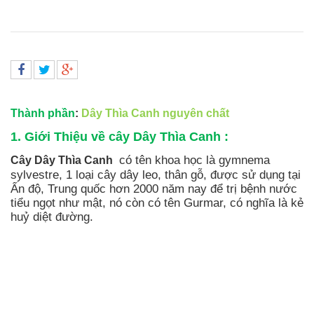
Thành phần
:
Dây Thìa Canh nguyên chất
1. Giới Thiệu về cây Dây Thìa Canh :
có tên khoa học là gymnema
Cây Dây Thìa Canh
sylvestre, 1 loại cây dây leo, thân gỗ, được sử dụng tại
Ấn độ, Trung quốc hơn 2000 năm nay để trị bệnh nước
tiểu ngọt như mật, nó còn có tên Gurmar, có nghĩa là kẻ
huỷ diệt đường.