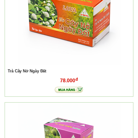
Trà Cây Nở Ngày Đất
78.000