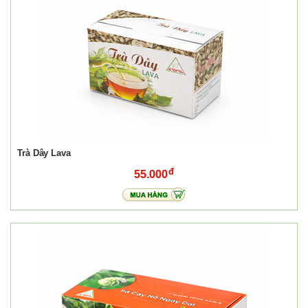
Trà Dây Lava
55.000