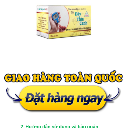
2. Hướng dẫn sử dụng và bảo quản: