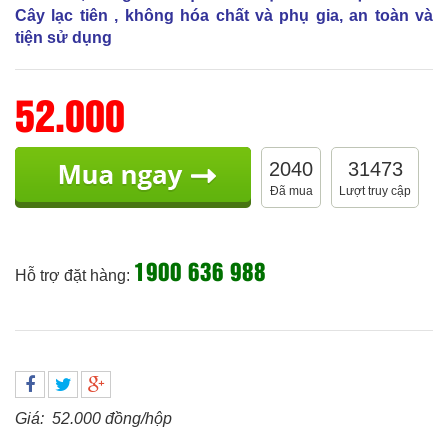
Cây lạc tiên , không hóa chất và phụ gia, an toàn và
tiện sử dụng
52.000
2040
31473
Đã mua
Lượt truy cập
1900 636 988
Hỗ trợ đặt hàng:
Giá: 52.000 đồng/hộp