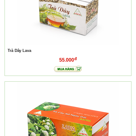
Trà Dây Lava
55.000