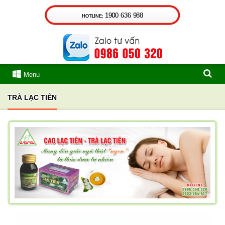
1900 636 988
HOTLINE:
Menu
TRÀ LẠC TIÊN