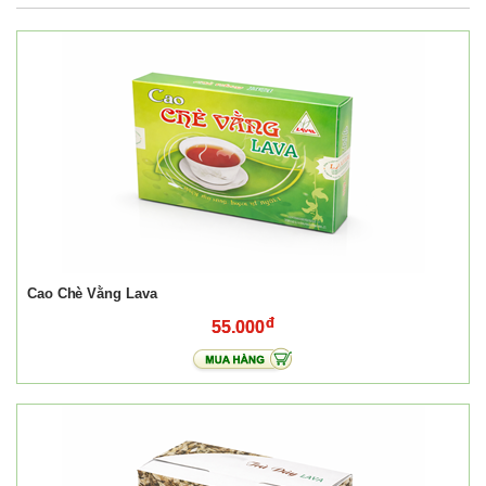
Cao Chè Vằng Lava
55.000