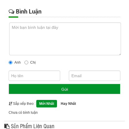
Bình Luận
Anh
Chị
Gửi
Sắp xếp theo :
Mới Nhất
Hay Nhất
Chưa có bình luận
Sản Phẩm Liên Quan