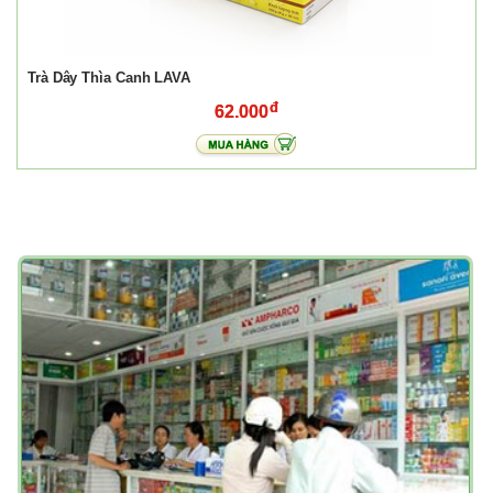
Trà Dây Thìa Canh LAVA
62.000