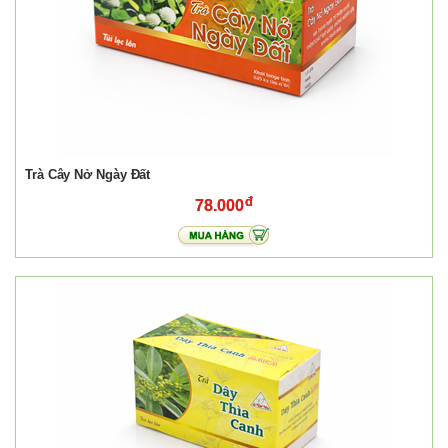
Trà Cây Nở Ngày Đất
78.000