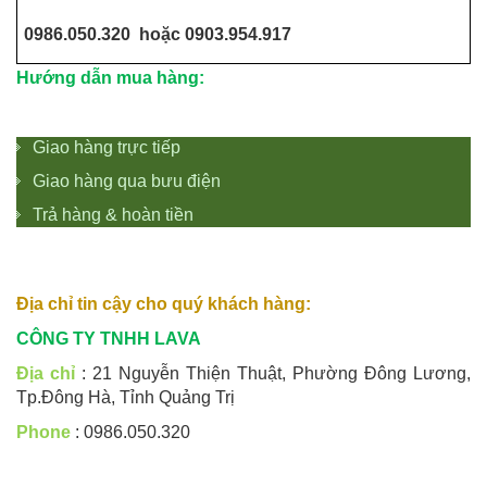
0986.050.320 hoặc 0903.954.917
Hướng dẫn mua hàng:
Giao hàng trực tiếp
Giao hàng qua bưu điện
Trả hàng & hoàn tiền
Địa chỉ tin cậy cho quý khách hàng:
CÔNG TY TNHH LAVA
Địa chỉ
: 21 Nguyễn Thiện Thuật, Phường Đông Lương,
Tp.Đông Hà, Tỉnh Quảng Trị
Phone
: 0986.050.320