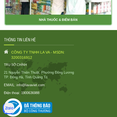
NHÀ THUỐC & ĐIỂM BÁN
THÔNG TIN LIÊN HỆ
CÔNG TY TNHH LA VA - MSDN:
3200316912
TRỤ SỞ CHÍNH
21 Nguyễn Thiện Thuật, Phường Đông Lương
TP. Đông Hà, Tỉnh Quảng Trị
EMAIL:
info@lavaviet.com
Điện thoại:
1900636988