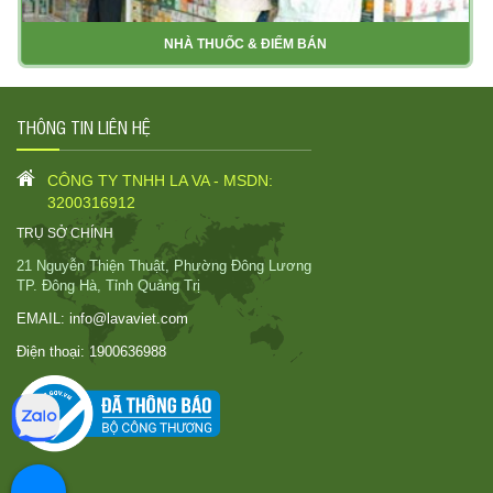
NHÀ THUỐC & ĐIỂM BÁN
THÔNG TIN LIÊN HỆ
CÔNG TY TNHH LA VA - MSDN:
3200316912
TRỤ SỞ CHÍNH
21 Nguyễn Thiện Thuật, Phường Đông Lương
TP. Đông Hà, Tỉnh Quảng Trị
EMAIL:
info@lavaviet.com
Điện thoại:
1900636988