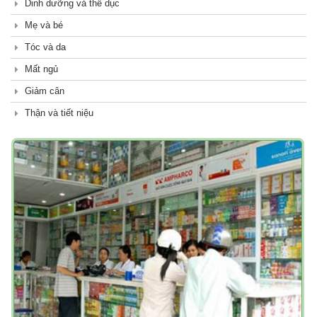
Dinh dưỡng và thể dục
Mẹ và bé
Tóc và da
Mất ngủ
Giảm cân
Thận và tiết niệu