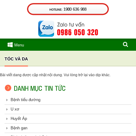
1900 636 988
HOTLINE:
Menu
TÓC VÀ DA
Bài viết dang được cập nhật nội dung. Vui lòng trở lại vào dịp khác.
DANH MỤC TIN TỨC
Bệnh tiểu đường
U xơ
Huyết Áp
Bệnh gan